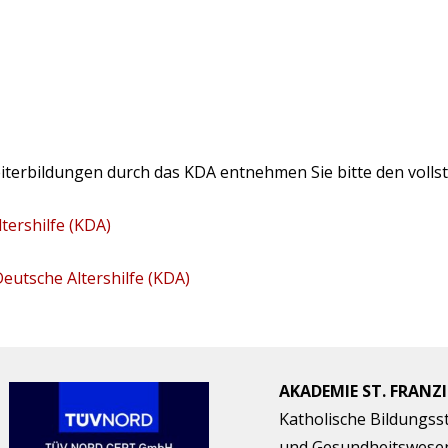
iterbildungen durch das KDA entnehmen Sie bitte den vollst
tershilfe (KDA)
utsche Altershilfe (KDA)
AKADEMIE ST. FRANZ
Katholische Bildungsst
und Gesundheitswes