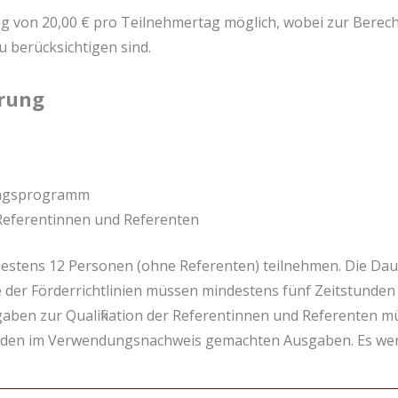
ung von 20,00 € pro Teilnehmertag möglich, wobei zur Ber
 berücksichtigen sind.
erung
tungsprogramm
Referentinnen und Referenten
estens 12 Personen (ohne Referenten) teilnehmen. Die Dau
der Förderrichtlinien müssen mindestens fünf Zeitstunden 
en zur Qualifikation der Referentinnen und Referenten 
 den im Verwendungsnachweis gemachten Ausgaben. Es werd