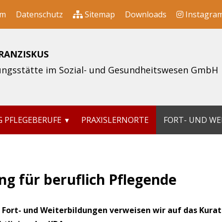
um
Datenschutz
Sitemap
Downloads
Instagra
FRANZISKUS
dungsstätte im Sozial- und Gesundheitswesen GmbH
 PFLEGEBERUFE
PRAXISLERNORTE
FORT- UND WE
ng für beruflich Pflegende
r Fort- und Weiterbildungen verweisen wir auf das Kurat