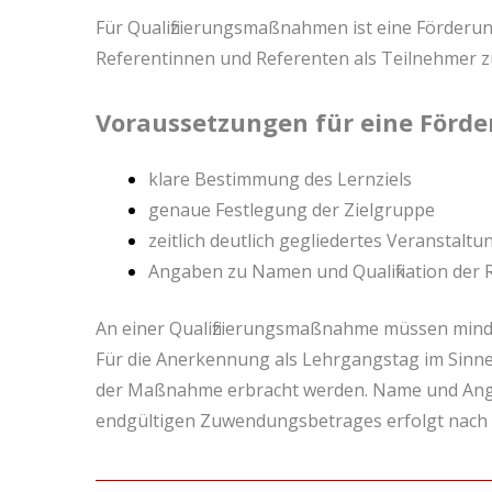
Für Qualifizierungsmaßnahmen ist eine Förder
Referentinnen und Referenten als Teilnehmer zu
Voraussetzungen für eine Förd
klare Bestimmung des Lernziels
genaue Festlegung der Zielgruppe
zeitlich deutlich gegliedertes Veranstal
Angaben zu Namen und Qualifikation der 
An einer Qualifizierungsmaßnahme müssen mind
Für die Anerkennung als Lehrgangstag im Sinne 
der Maßnahme erbracht werden. Name und Angab
endgültigen Zuwendungsbetrages erfolgt nach