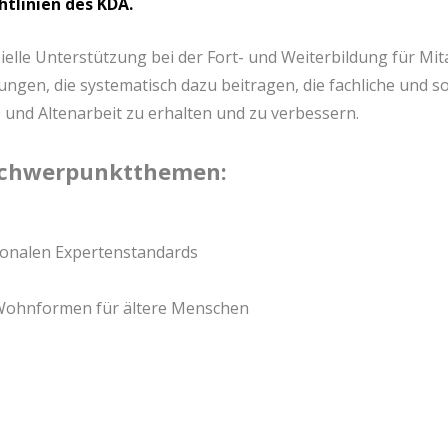
htlinien des KDA.
zielle Unterstützung bei der Fort- und Weiterbildung für Mita
ngen, die systematisch dazu beitragen, die fachliche und 
 und Altenarbeit zu erhalten und zu verbessern.
 Schwerpunktthemen:
ionalen Expertenstandards
Wohnformen für ältere Menschen