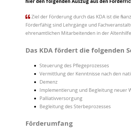
hier den folgenden Auszug aus den Förderric
Ziel der Förderung durch das KDA ist die finan
Förderfähig sind Lehrgänge und Fachveranstaltu
ehrenamtlichen Mitarbeitenden in der Altenhilfe
Das KDA fördert die folgenden
Steuerung des Pflegeprozesses
Vermittlung der Kenntnisse nach den nat
Demenz
Implementierung und Begleitung neuer 
Palliativversorgung
Begleitung des Sterbeprozesses
Förderumfang