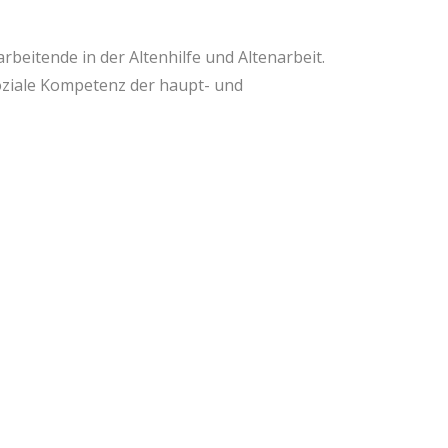
rbeitende in der Altenhilfe und Altenarbeit.
soziale Kompetenz der haupt- und