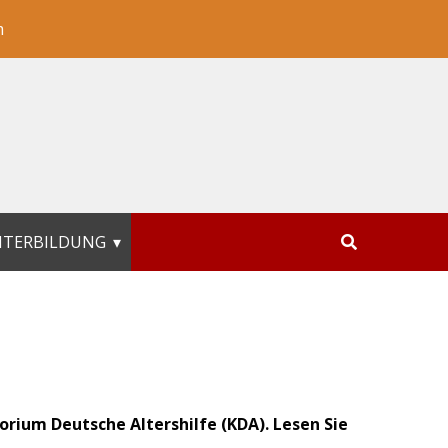
m
ITERBILDUNG
orium Deutsche Altershilfe (KDA). Lesen Sie