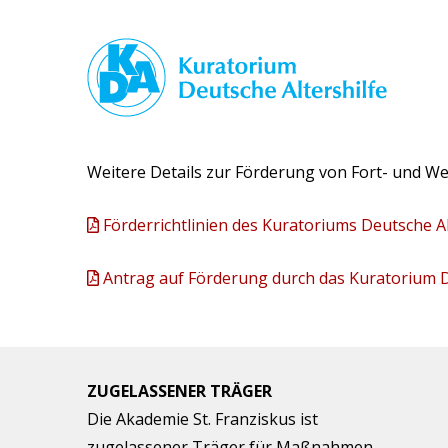
Weitere Details zur Förderung von Fort- und We
Förderrichtlinien des Kuratoriums Deutsche Al
Antrag auf Förderung durch das Kuratorium De
ZUGELASSENER TRÄGER
Die Akademie St. Franziskus ist
zugelassener Träger für Maßnahmen