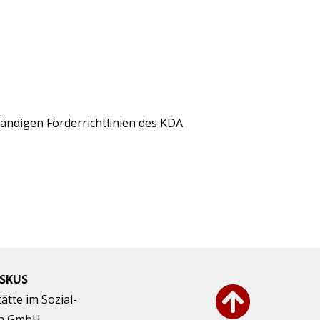
ändigen Förderrichtlinien des KDA.
ISKUS
ätte im Sozial-
en GmbH