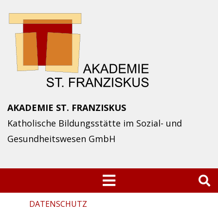
Skip
to
content
AKADEMIE ST. FRANZISKUS
Katholische Bildungsstätte im Sozial- und
Gesundheitswesen GmbH
Suchen
nach:
DATENSCHUTZ