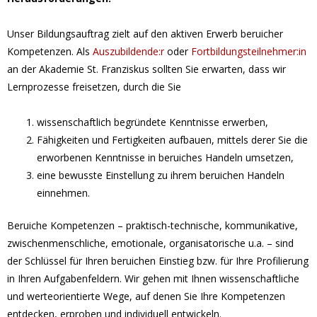
Unser Bildungsauftrag zielt auf den aktiven Erwerb beruflicher
Kompetenzen. Als
Auszubildende:r
oder
Fortbildungsteilnehmer:in
an der Akademie St. Franziskus sollten Sie erwarten, dass wir
Lernprozesse freisetzen, durch die Sie
wissenschaftlich begründete Kenntnisse erwerben,
Fähigkeiten und Fertigkeiten aufbauen, mittels derer Sie die
erworbenen Kenntnisse in berufliches Handeln umsetzen,
eine bewusste Einstellung zu ihrem beruflichen Handeln
einnehmen.
Berufliche Kompetenzen – praktisch-technische, kommunikative,
zwischenmenschliche, emotionale, organisatorische u.a. – sind
der Schlüssel für Ihren beruflichen Einstieg bzw. für Ihre Profilierung
in Ihren Aufgabenfeldern. Wir gehen mit Ihnen wissenschaftliche
und werteorientierte Wege, auf denen Sie Ihre Kompetenzen
entdecken, erproben und individuell entwickeln.