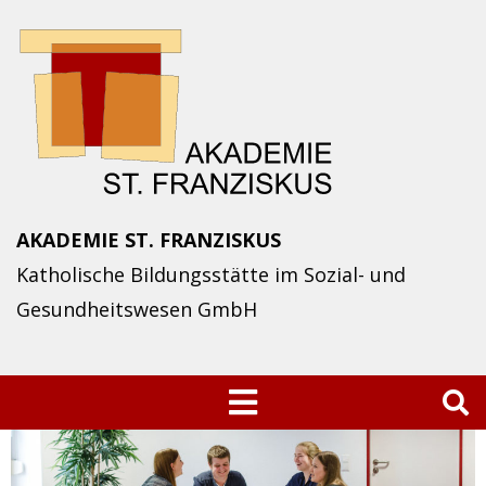
Skip
to
content
AKADEMIE ST. FRANZISKUS
Katholische Bildungsstätte im Sozial- und
Gesundheitswesen GmbH
Suchen
nach: