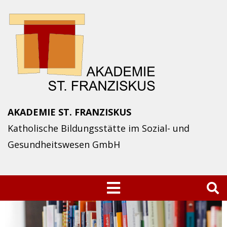
Skip
to
content
AKADEMIE ST. FRANZISKUS
Katholische Bildungsstätte im Sozial- und
Gesundheitswesen GmbH
Suchen
nach: