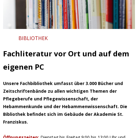
BIBLIOTHEK
Fachliteratur vor Ort und auf dem
eigenen PC
Unsere Fachbibliothek umfasst über 3.000 Bücher und
Zeitschriftenbände zu allen wichtigen Themen der
Pflegeberufe und Pflegewissenschaft, der
Hebammenkunde und der Hebammenwissenschaft. Die
Bibliothek befindet sich im Gebäude der Akademie St.
Franziskus.
Öffnungszeiten:
Dienstag bis Freitag 9:00 bis 13:00 Uhr und