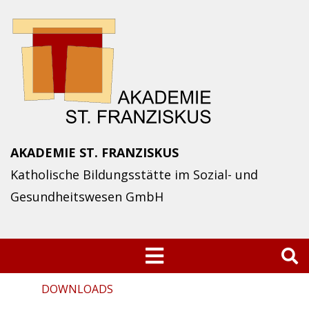
Skip
to
content
AKADEMIE ST. FRANZISKUS
Katholische Bildungsstätte im Sozial- und
Gesundheitswesen GmbH
Suchen
nach:
DOWNLOADS